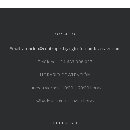
CONTACTO
Email:
atencion@centropedagogicofernandezbravo.com
Teléfono: +34 683 308 037
HORARIO DE ATENCIÓN
Lunes a viernes: 10:00 a 20:00 horas
Sábados: 10:00 a 14:00 horas
EL CENTRO