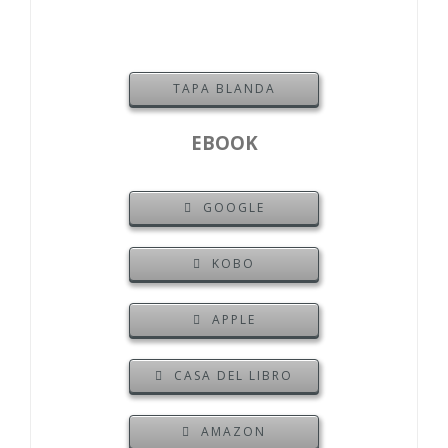
TAPA BLANDA
EBOOK
GOOGLE
KOBO
APPLE
CASA DEL LIBRO
AMAZON