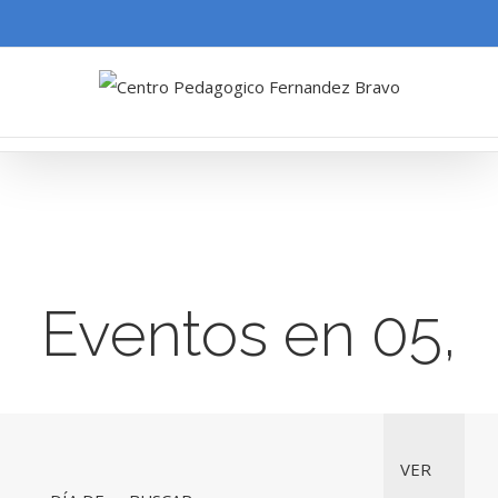
Eventos en 05,
diciembre
Navegación
Navegac
VER
de