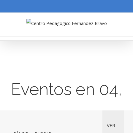
Eventos en 04,
octubre 2025
Navegación
Navegac
VER
de