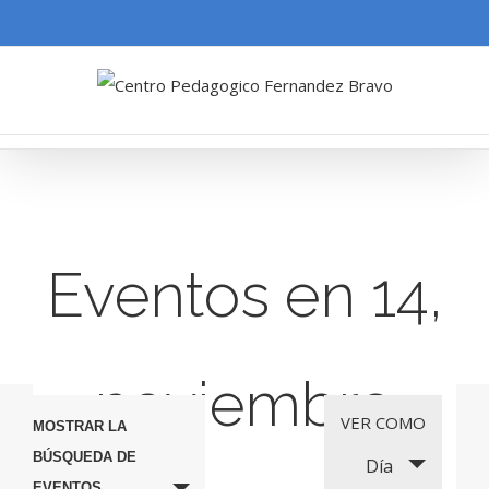
Eventos en 14,
noviembre
Navegación
Navegación
VER COMO
MOSTRAR LA
de
BÚSQUEDA DE
Día
de
EVENTOS