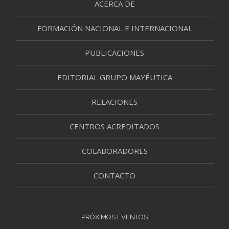
ACERCA DE
FORMACIÓN NACIONAL E INTERNACIONAL
PUBLICACIONES
EDITORIAL GRUPO MAYÉUTICA
RELACIONES
CENTROS ACREDITADOS
COLABORADORES
CONTACTO
PRÓXIMOS EVENTOS