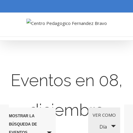
Eventos en 08,
diciembre
Navegación
Navegación
VER COMO
MOSTRAR LA
de
BÚSQUEDA DE
Día
de
EVENTOS