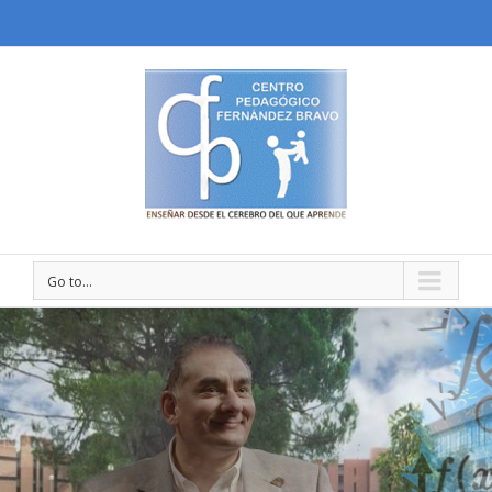
Go to...