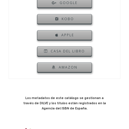
GOOGLE
KOBO
APPLE
CASA DEL LIBRO
AMAZON
Los metadatos de este catálogo se gestionan a
través de DILVE y los títulos están registrados en la
Agencia del ISBN de España.