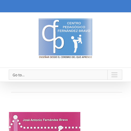
Go to...